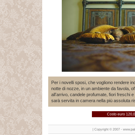
Per i novelli sposi, che vogliono rendere in
notte di nozze, in un ambiente da favola, of
all'arrivo, candele profumate, fiori freschi e
sarà servita in camera nella più assoluta r
Costo euro 120,
| Copyright © 2007 - www.palaz